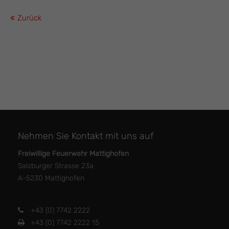
Zurück
Nehmen Sie Kontakt mit uns auf
Freiwillige Feuerwehr Mattighofen
Salzburger Strasse 23a
A-5230 Mattighofen
+43 (0) 7742 2222
+43 (0) 7742 2222 15