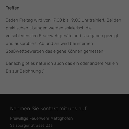
Treffen
Jeden Freitag wird von 17:00 bis 19:00 Uhr trainiert. Bei den
praktischen Übungen werden spielerisch die
verschiedensten Feuerwehrgeräte und -aufgaben gezeigt
und ausprobiert. Ab und an wird bei internen
Spaßwettbewerben das eigene Können gemessen.
Danach gibt es natürlich auch das ein oder andere Mal ein
Eis zur Belohnung ;)
Nehmen Sie Kontakt mit uns auf
Freiwillige Feuerwehr Mattighofen
Salzburger Strasse 23a